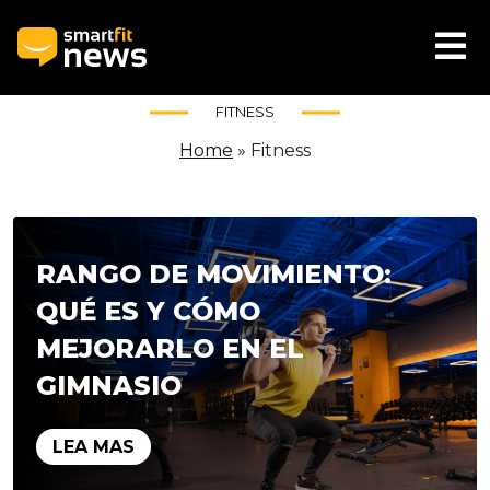
FITNESS
Home
»
Fitness
RANGO DE MOVIMIENTO:
QUÉ ES Y CÓMO
MEJORARLO EN EL
GIMNASIO
LEA MAS