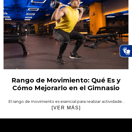
Rango de Movimiento: Qué Es y
Cómo Mejorarlo en el Gimnasio
El rango de movimiento es esencial para realizar actividades
cotidianas, entrenar con eficacia y reducir el riesgo de
[VER MÁS]
lesiones. Si deseas mejorar tus ejercicios en el gimnasio o
mantener la salud de tus articulaciones, comprender qué es el
rango de movimiento y cómo trabajarlo puede marcar la
diferencia. En esta publicación, exploraremos su importancia,